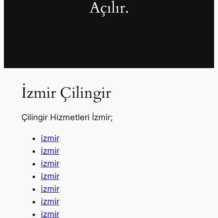
Açılır.
İzmir Çilingir
Çilingir Hizmetleri İzmir;
izmir
izmir
izmir
izmir
izmir
izmir
izmir