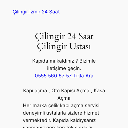
İçeriğe
Çilingir İzmir 24 Saat
geç
Çilingir 24 Saat
Çilingir Ustası
Kapıda mı kaldınız ? Bizimle
iletişime geçin.
0555 560 67 57 Tıkla Ara
Kapı açma , Oto Kapısı Açma , Kasa
Açma
Her marka çelik kapı açma servisi
deneyimli ustalarla sizlere hizmet
vermektedir. Kapıda kaldıysanız
yapmanız gereken tek şey bizi