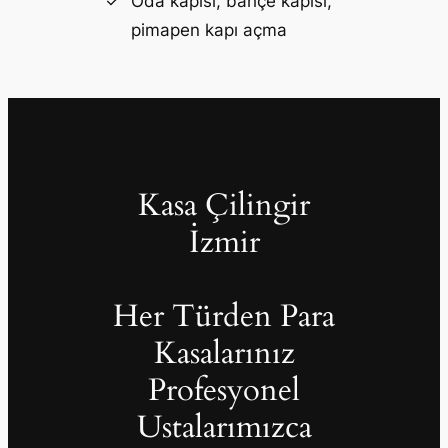
Oda kapısı, bahçe kapısı,
pimapen kapı açma
Kasa Çilingir
İzmir
Her Türden Para
Kasalarınız
Profesyonel
Ustalarımızca