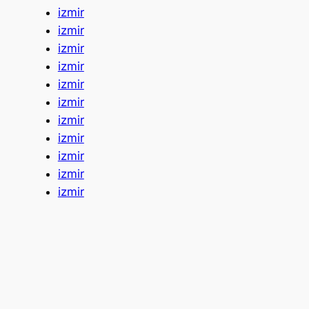
izmir
izmir
izmir
izmir
izmir
izmir
izmir
izmir
izmir
izmir
izmir