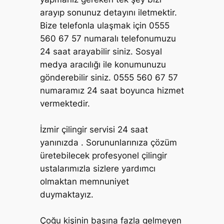
arayıp sonunuz detayını iletmektir.
Bize telefonla ulaşmak için 0555
560 67 57 numaralı telefonumuzu
24 saat arayabilir siniz. Sosyal
medya aracılığı ile konumunuzu
gönderebilir siniz. 0555 560 67 57
numaramız 24 saat boyunca hizmet
vermektedir.
İzmir çilingir servisi 24 saat
yanınızda . Sorununlarınıza çözüm
üretebilecek profesyonel çilingir
ustalarımızla sizlere yardımcı
olmaktan memnuniyet
duymaktayız.
Çoğu kişinin başına fazla gelmeyen